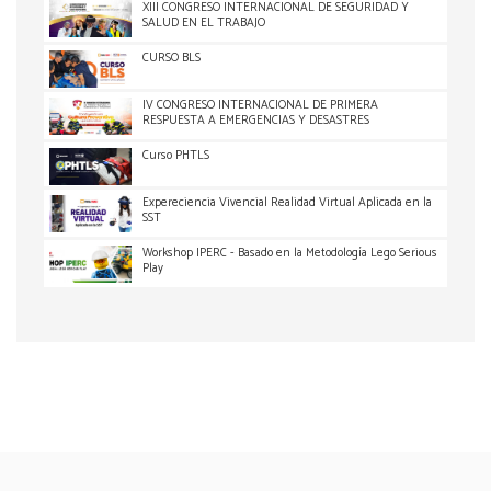
XIII CONGRESO INTERNACIONAL DE SEGURIDAD Y
SALUD EN EL TRABAJO
CURSO BLS
IV CONGRESO INTERNACIONAL DE PRIMERA
RESPUESTA A EMERGENCIAS Y DESASTRES
Curso PHTLS
Expereciencia Vivencial Realidad Virtual Aplicada en la
SST
Workshop IPERC - Basado en la Metodología Lego Serious
Play