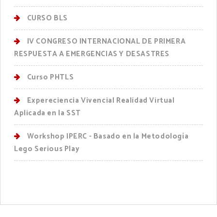
CURSO BLS
IV CONGRESO INTERNACIONAL DE PRIMERA
RESPUESTA A EMERGENCIAS Y DESASTRES
Curso PHTLS
Expereciencia Vivencial Realidad Virtual
Aplicada en la SST
Workshop IPERC - Basado en la Metodología
Lego Serious Play